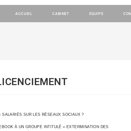
ACCUEIL
CABINET
EQUIPE
CO
LICENCIEMENT
S SALARIÉS SUR LES RÉSEAUX SOCIAUX ?
EBOOK À UN GROUPE INTITULÉ « EXTERMINATION DES