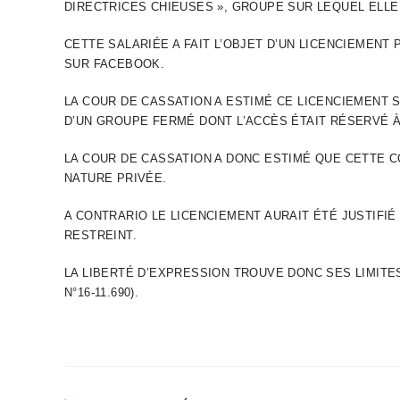
DIRECTRICES CHIEUSES », GROUPE SUR LEQUEL ELL
CETTE SALARIÉE A FAIT L’OBJET D’UN LICENCIEMEN
SUR FACEBOOK.
LA COUR DE CASSATION A ESTIMÉ CE LICENCIEMENT S
D’UN GROUPE FERMÉ DONT L’ACCÈS ÉTAIT RÉSERVÉ À
LA COUR DE CASSATION A DONC ESTIMÉ QUE CETTE 
NATURE PRIVÉE.
A CONTRARIO LE LICENCIEMENT AURAIT ÉTÉ JUSTIFIÉ 
RESTREINT.
LA LIBERTÉ D’EXPRESSION TROUVE DONC SES LIMITE
N°16-11.690).