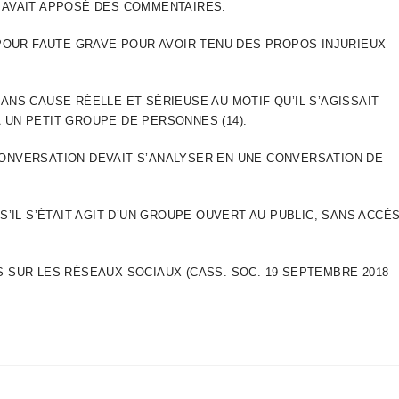
E AVAIT APPOSÉ DES COMMENTAIRES.
T POUR FAUTE GRAVE POUR AVOIR TENU DES PROPOS INJURIEUX
ANS CAUSE RÉELLE ET SÉRIEUSE AU MOTIF QU’IL S’AGISSAIT
 UN PETIT GROUPE DE PERSONNES (14).
CONVERSATION DEVAIT S’ANALYSER EN UNE CONVERSATION DE
S’IL S’ÉTAIT AGIT D’UN GROUPE OUVERT AU PUBLIC, SANS ACCÈ
S SUR LES RÉSEAUX SOCIAUX (CASS. SOC. 19 SEPTEMBRE 2018